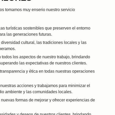
os tomamos muy enserio nuestro servicio
s turísticas sostenibles que preserven el entorno
para las generaciones futuras.
iversidad cultural, las tradiciones locales y las
peramos.
todos los aspectos de nuestro trabajo, brindando
 superando las expectativas de nuestros clientes.
ransparencia y ética en todas nuestras operaciones
nuestras acciones y trabajamos para minimizar el
dio ambiente y las comunidades locales.
uevas formas de mejorar y ofrecer experiencias de
.
sidades y deseos de nuestros clientes, brindando