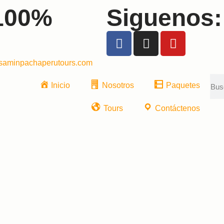
100%
Siguenos:
saminpachaperutours.com
Inicio
Nosotros
Paquetes
Tours
Contáctenos