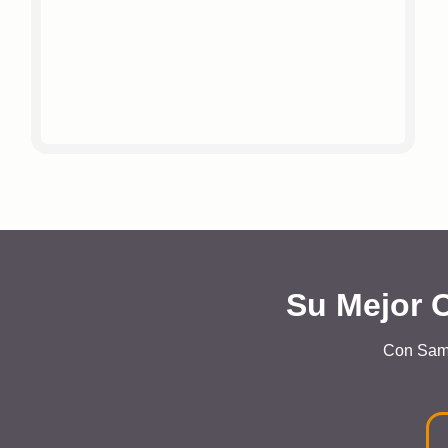
Su Mejor 
Con Sami