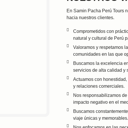
En Samin Pacha Perú Tours n
hacia nuestros clientes.
Comprometidos con práctica
natural y cultural de Perú 
Valoramos y respetamos la d
comunidades en las que o
Buscamos la excelencia en 
servicios de alta calidad y
Actuamos con honestidad, t
y relaciones comerciales.
Nos responsabilizamos de 
impacto negativo en el me
Buscamos constantemente n
viaje únicas y memorables
Nos enfocamos en las nece