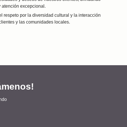
y atención excepcional.
espeto por la diversidad cultural y la interacción
clientes y las comunidades locales.
ámenos!
undo