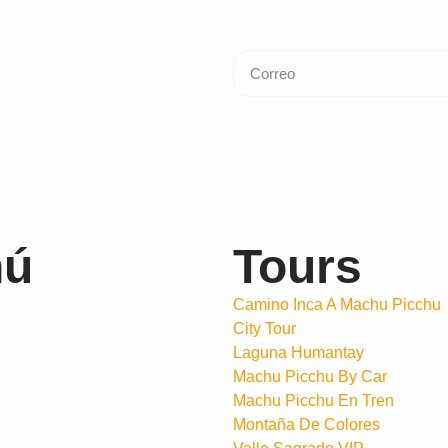
nú
Tours
Camino Inca A Machu Picchu
City Tour
Laguna Humantay
Machu Picchu By Car
Machu Picchu En Tren
Montaña De Colores