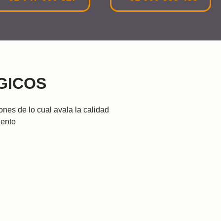
GICOS
ones de lo cual avala la calidad
iento