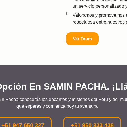
un servicio personalizado 
Valoramos y promovemos el r
respetuosa entre nuestros 
Ver Tours
Opción En SAMIN PACHA. ¡Ll
n Pacha conocerás los encantos y misterios del Perú y del m
que esperas y comienza hoy tu aventura.
+51 947 650 327
+51 950 333 438