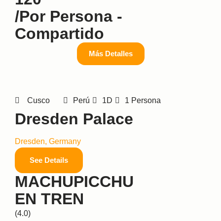
/por Persona -
Compartido
Más Detalles
Cusco
Perú
1D
1 Persona
Dresden Palace
Dresden, Germany
See Details
MACHUPICCHU
EN TREN
(4.0)