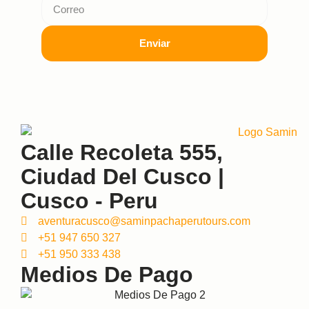
Enviar
Calle Recoleta 555,
Ciudad Del Cusco |
Cusco - Peru
aventuracusco@saminpachaperutours.com
+51 947 650 327
+51 950 333 438
Medios De Pago