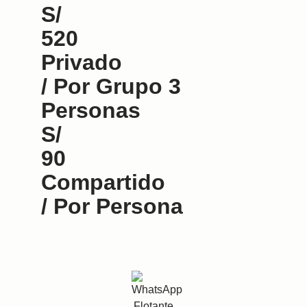
S/
520
Privado
/ Por Grupo 3
Personas
S/
90
Compartido
/ Por Persona