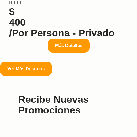





$
400
/por Persona - Privado
Más Detalles
Ver Más Destinos
Recibe Nuevas
Promociones