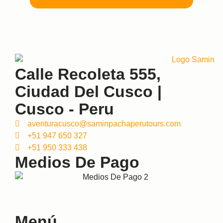
Calle Recoleta 555,
Ciudad Del Cusco |
Cusco - Peru
aventuracusco@saminpachaperutours.com
+51 947 650 327
+51 950 333 438
Medios De Pago
Menú