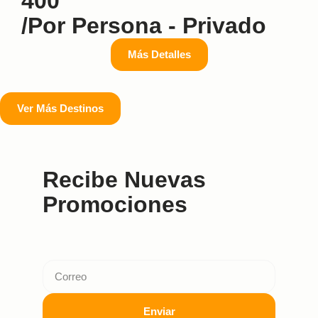
400
/por Persona - Privado
Más Detalles
Ver Más Destinos
Recibe Nuevas
Promociones
Enviar